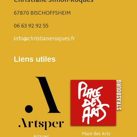
Christiane Simon-Roques
67870 BISCHOFFSHEIM
06 63 92 92 55
info@christianeroques.fr
Liens utiles
Place des Arts
Artsper