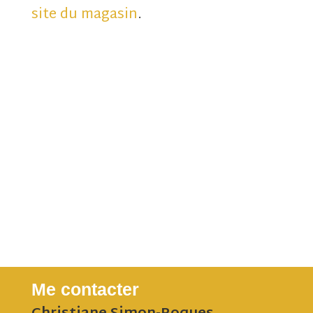
site du magasin
.
Me contacter