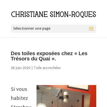
Sélectionner une page
Des toiles exposées chez « Les
Trésors du Quai ».
28 Juin 2020
|
Toile accrochées
Si vous
habitez