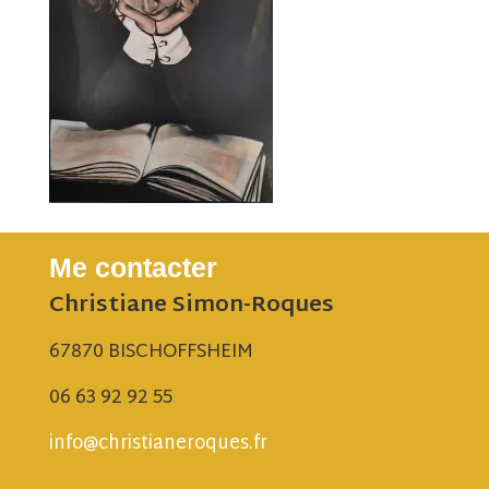
Me contacter
Christiane Simon-Roques
67870 BISCHOFFSHEIM
06 63 92 92 55
info@christianeroques.fr