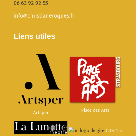
06 63 92 92 55
info@christianeroques.fr
Liens utiles
Place des Arts
Artsper
Gite "La