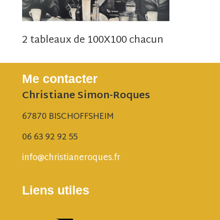
2 tableaux de 100X100 chacun
Me contacter
Christiane Simon-Roques
67870 BISCHOFFSHEIM
06 63 92 92 55
info@christianeroques.fr
Liens utiles