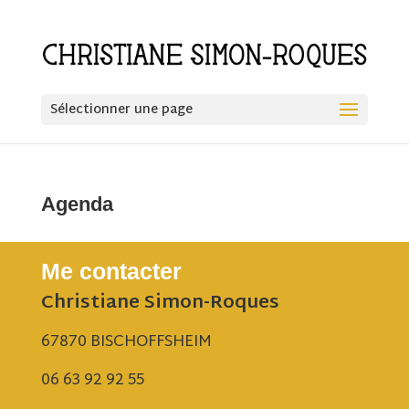
Sélectionner une page
Agenda
Me contacter
Christiane Simon-Roques
67870 BISCHOFFSHEIM
06 63 92 92 55