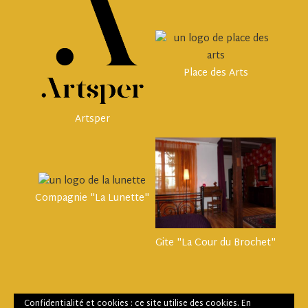
Place des Arts
Artsper
Compagnie "La Lunette"
Gite "La Cour du Brochet"
Confidentialité et cookies : ce site utilise des cookies. En