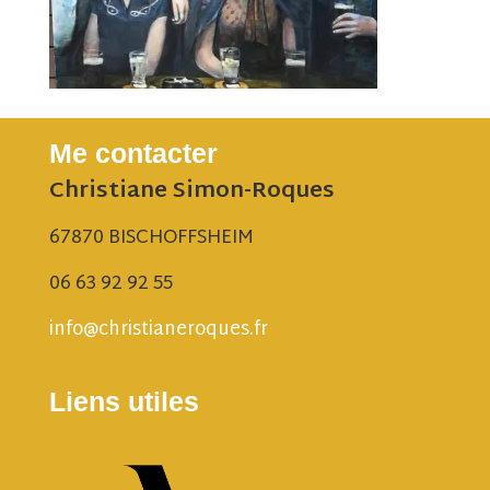
Me contacter
Christiane Simon-Roques
67870 BISCHOFFSHEIM
06 63 92 92 55
info@christianeroques.fr
Liens utiles