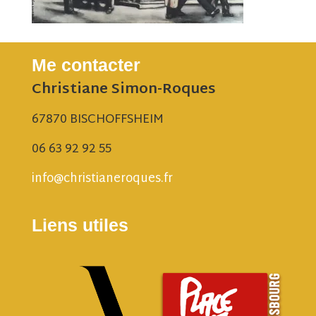
Me contacter
Christiane Simon-Roques
67870 BISCHOFFSHEIM
06 63 92 92 55
info@christianeroques.fr
Liens utiles