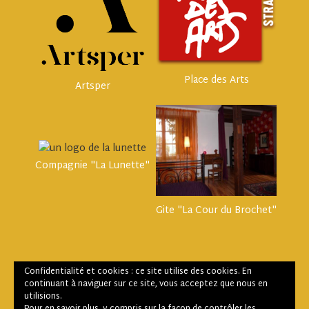
Place des Arts
Artsper
Compagnie "La Lunette"
Gite "La Cour du Brochet"
Confidentialité et cookies : ce site utilise des cookies. En
continuant à naviguer sur ce site, vous acceptez que nous en
utilisions.