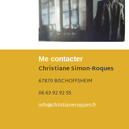
Me contacter
Christiane Simon-Roques
67870 BISCHOFFSHEIM
06 63 92 92 55
info@christianeroques.fr