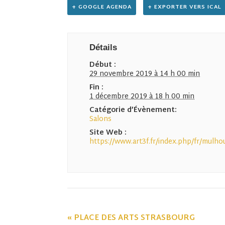
+ GOOGLE AGENDA
+ EXPORTER VERS ICAL
Détails
Début :
29 novembre 2019 à 14 h 00 min
Fin :
1 décembre 2019 à 18 h 00 min
Catégorie d’Évènement:
Salons
Site Web :
https://www.art3f.fr/index.php/fr/mulho
«
PLACE DES ARTS STRASBOURG