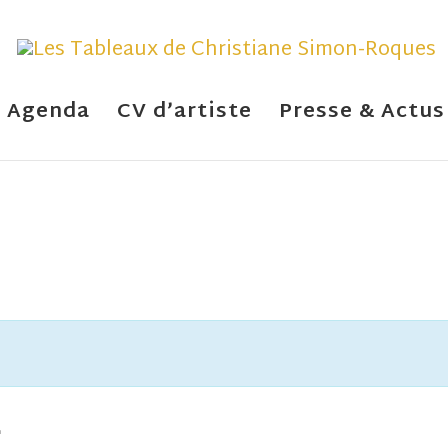
Agenda
CV d’artiste
Presse & Actus
E