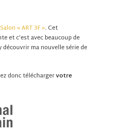
Salon « ART 3F »
. Cet
ente et c’est avec beaucoup de
’y découvrir ma nouvelle série de
uvez donc télécharger
votre