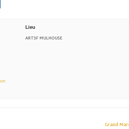
Lieu
ART3F MULHOUSE
use
Grand Marc