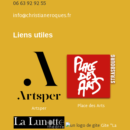
06 63 92 92 55
info@christianeroques.fr
Liens utiles
Place des Arts
Artsper
Gite "La