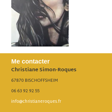
Me contacter
Christiane Simon-Roques
67870 BISCHOFFSHEIM
06 63 92 92 55
info@christianeroques.fr