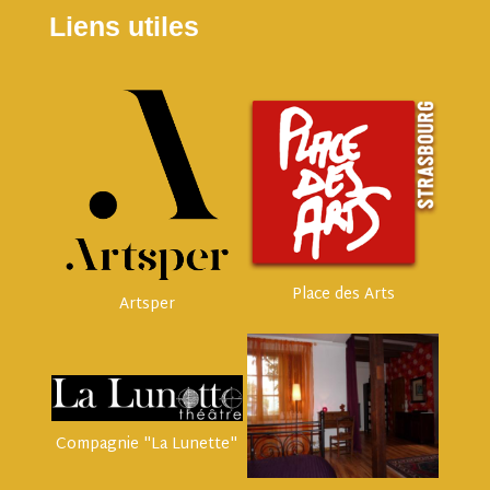
Liens utiles
Place des Arts
Artsper
Compagnie "La Lunette"