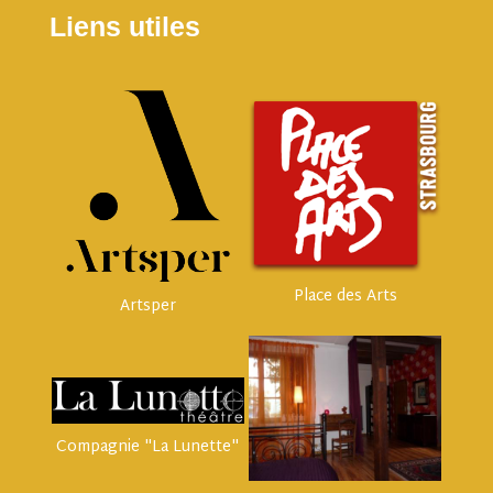
Liens utiles
Place des Arts
Artsper
Compagnie "La Lunette"