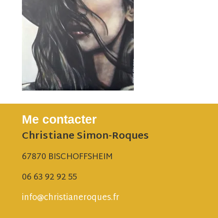
Me contacter
Christiane Simon-Roques
67870 BISCHOFFSHEIM
06 63 92 92 55
info@christianeroques.fr