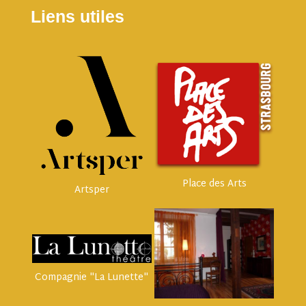
Liens utiles
Place des Arts
Artsper
Compagnie "La Lunette"