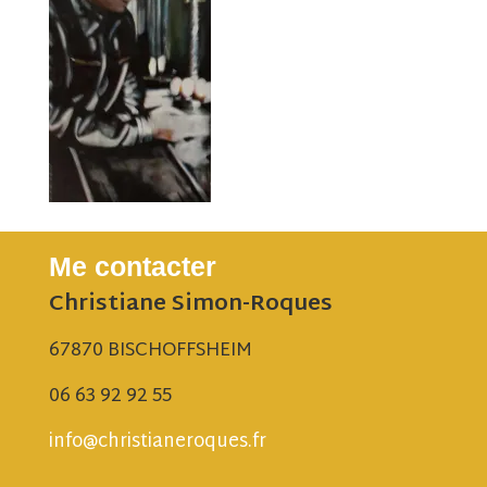
Me contacter
Christiane Simon-Roques
67870 BISCHOFFSHEIM
06 63 92 92 55
info@christianeroques.fr