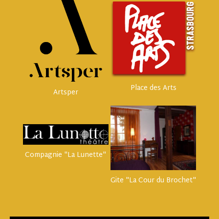
Place des Arts
Artsper
Compagnie "La Lunette"
Gite "La Cour du Brochet"