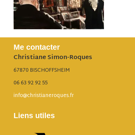
Me contacter
Christiane Simon-Roques
67870 BISCHOFFSHEIM
06 63 92 92 55
info@christianeroques.fr
Liens utiles