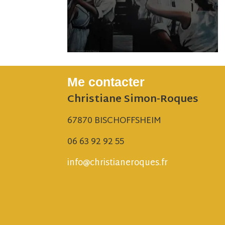
Me contacter
Christiane Simon-Roques
67870 BISCHOFFSHEIM
06 63 92 92 55
info@christianeroques.fr