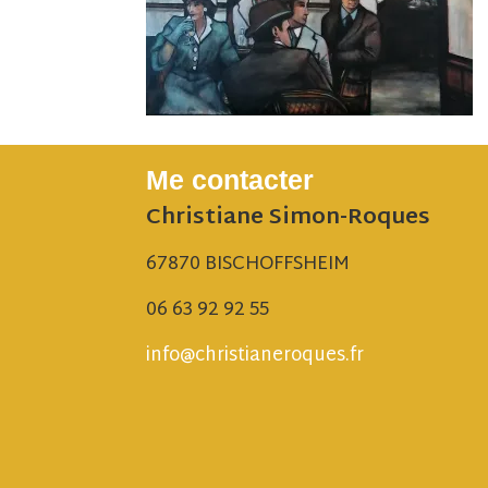
Me contacter
Christiane Simon-Roques
67870 BISCHOFFSHEIM
06 63 92 92 55
info@christianeroques.fr