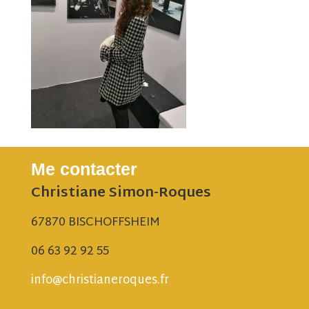
Me contacter
Christiane Simon-Roques
67870 BISCHOFFSHEIM
06 63 92 92 55
info@christianeroques.fr