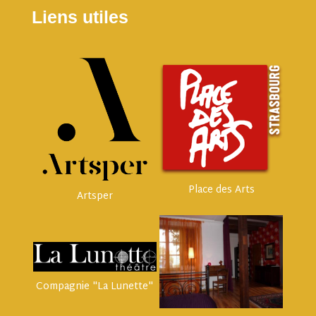
Liens utiles
Place des Arts
Artsper
Compagnie "La Lunette"