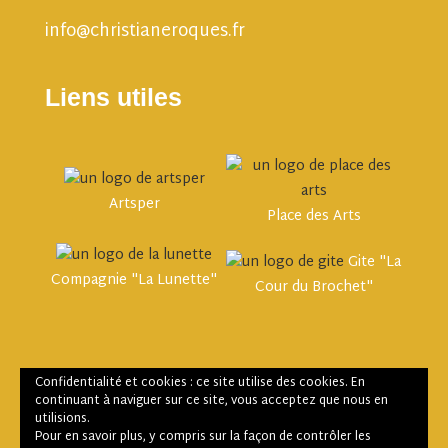
info@christianeroques.fr
Liens utiles
Artsper
Place des Arts
Gite "La
Compagnie "La Lunette"
Cour du Brochet"
Confidentialité et cookies : ce site utilise des cookies. En
continuant à naviguer sur ce site, vous acceptez que nous en
utilisions.
Pour en savoir plus, y compris sur la façon de contrôler les